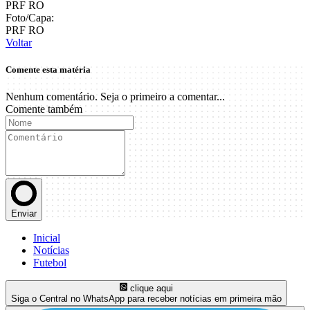
PRF RO
Foto/Capa:
PRF RO
Voltar
Comente esta matéria
Nenhum comentário. Seja o primeiro a comentar...
Comente também
Enviar
Inicial
Notícias
Futebol
clique aqui
Siga o Central no WhatsApp para receber notícias em primeira mão