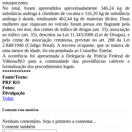
entorpecentes.
No total, foram apreendidos aproximadamente 346,24 kg de
substância análoga à cloridrato de cocaína e 116,20 kg de substância
análoga à skunk, totalizando 462,44 kg de materiais ilícitos. Duas
mulheres que viajavam no veículo foram presas em flagrante pela
prática, em tese, dos crimes de tráfico de drogas (art. 33), associação
ao tráfico (art. 35), descritos na Lei 11.343/2006 (Lei de Drogas), e
pelo crime de associação criminosa, previsto no art. 288 da Lei
2.848/1940 (Código Penal). A terceira ocupante, que se tratava de
uma menor de idade, foi encaminhada ao Conselho Tutelar.
A ocorrência foi apresentada à Delegacia da Polícia Federal de
Vilhena/RO para a continuidade das providências cabíveis e
formalização dos procedimentos legais.
************
Fonte/Texto:
PRF RO
Fotos:
Divulgação
Voltar
Comente esta matéria
Nenhum comentário. Seja o primeiro a comentar...
Comente também