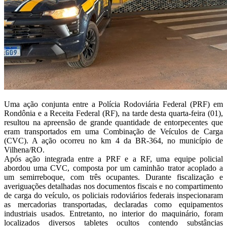
Uma ação conjunta entre a Polícia Rodoviária Federal (PRF) em
Rondônia e a Receita Federal (RF), na tarde desta quarta-feira (01),
resultou na apreensão de grande quantidade de entorpecentes que
eram transportados em uma Combinação de Veículos de Carga
(CVC). A ação ocorreu no km 4 da BR-364, no município de
Vilhena/RO.
Após ação integrada entre a PRF e a RF, uma equipe policial
abordou uma CVC, composta por um caminhão trator acoplado a
um semirreboque, com três ocupantes. Durante fiscalização e
averiguações detalhadas nos documentos fiscais e no compartimento
de carga do veículo, os policiais rodoviários federais inspecionaram
as mercadorias transportadas, declaradas como equipamentos
industriais usados. Entretanto, no interior do maquinário, foram
localizados diversos tabletes ocultos contendo substâncias