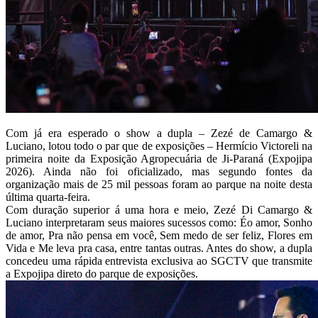
Com já era esperado o show a dupla – Zezé de Camargo &
Luciano, lotou todo o par que de exposições – Hermício Victoreli na
primeira noite da Exposição Agropecuária de Ji-Paraná (Expojipa
2026). Ainda não foi oficializado, mas segundo fontes da
organização mais de 25 mil pessoas foram ao parque na noite desta
última quarta-feira.
Com duração superior á uma hora e meio, Zezé Di Camargo &
Luciano interpretaram seus maiores sucessos como: Éo amor, Sonho
de amor, Pra não pensa em você, Sem medo de ser feliz, Flores em
Vida e Me leva pra casa, entre tantas outras. Antes do show, a dupla
concedeu uma rápida entrevista exclusiva ao SGCTV que transmite
a Expojipa direto do parque de exposições.